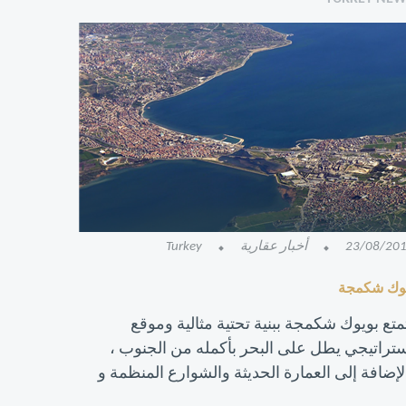
23/08/20
أخبار عقارية
Turkey
وك شكمجة
متع بويوك شكمجة ببنية تحتية مثالية وموقع
تراتيجي يطل على البحر بأكمله من الجنوب ،
لإضافة إلى العمارة الحديثة والشوارع المنظمة و
هادئة ، مما يجعلها خيارًا ممتازًا للمهاجرين الجدد