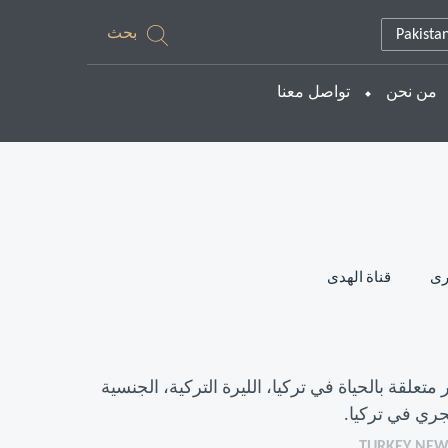
بحث
Pakista
من نحن
تواصل معنا
رى
قناة الهدى
لقة بالحياة في تركيا، الليرة التركية، الجنسية
جري في تركيا.
TURKEY NE