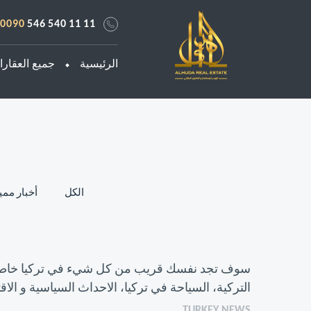
0090
546 540 11 11
الرئيسية
جميع العقار
الكل
أخبار ممي
سوف تجد نفسك قريب من كل شيء في تركيا خاصة من خل
التركية، السياحة في تركيا، الاحداث السياسية و ال
TURKEY NEWS