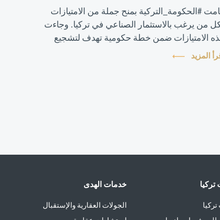
مت #الحكومة_التركية بمنح جملة من الامتيازات
ل من يرغب بالاستثمار الصناعي في تركيا. وجاءت
ه الامتيازات ضمن خطة حكومية تهدف لتشجيع
مستثمر الأجنبي للقيام باستثمارات جديدة في البلاد.
رأ المزيد
تركيا
خدمات الهدى
تركيا
الجولات العقارية والإستقبال