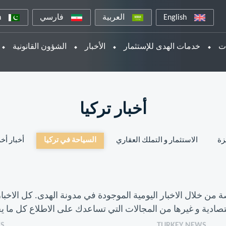
English
العربية
فارسي
n
ات
خدمات الهدى للإستثمار
الأخبار
الشؤون القانونية
أخبار تركيا
زة
الاستثمار و التملك العقاري
السياحة في تركيا
أخبار أخ
ال الاخبار اليومية الموجودة في مدونة الهدى. كل الاخبار متع
اقتصادية و غيرها من المجالات التي تساعدك على الاطلاع كل ما ي
WS
TURKEY NEWS