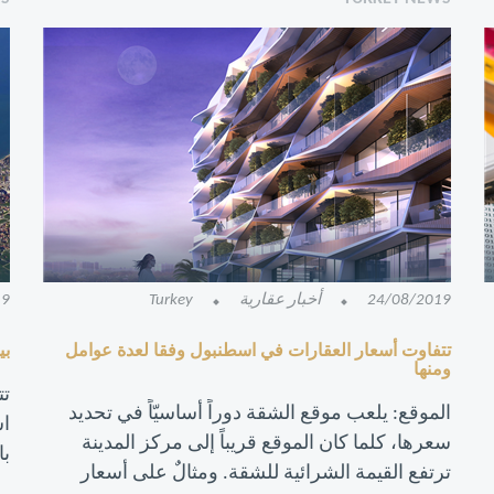
24/08/2019
أخبار عقارية
Turkey
19
تتفاوت أسعار العقارات في اسطنبول وفقا لعدة عوامل
بي
ومنها
تت
الموقع: يلعب موقع الشقة دوراً أساسيّاً في تحديد
اس
سعرها، كلما كان الموقع قريباً إلى مركز المدينة
با
ترتفع القيمة الشرائية للشقة. ومثالٌ على أسعار
ال