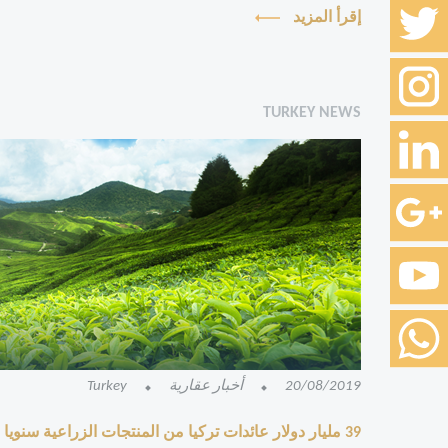
إقرأ المزيد
TURKEY NEWS
20/08/2019
أخبار عقارية
Turkey
39 مليار دولار عائدات تركيا من المنتجات الزراعية سنويا