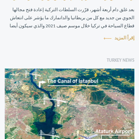
بعد غلق دام أربعة أشهر، قرّرت السلطات التركية إعادة فتح مجالها
الجوي من جديد مع كل من بريطانيا والدانمارك ما يؤشر على انتعاش
قطاع السياحة في تركيا خلال موسم صيف 2021 والذي سيكون أيضا
أكثر أمنا هذا الع...
إقرأ المزيد
TURKEY NEWS