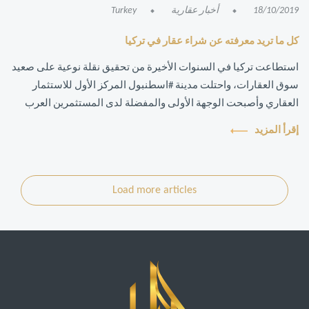
18/10/2019
أخبار عقارية
Turkey
كل ما تريد معرفته عن شراء عقار في تركيا
استطاعت تركيا في السنوات الأخيرة من تحقيق نقلة نوعية على صعيد
سوق العقارات، واحتلت مدينة #اسطنبول المركز الأول للاستثمار
العقاري وأصبحت الوجهة الأولى والمفضلة لدى المستثمرين العرب
والأجانب ممن يبحثون ...
إقرأ المزيد
Load more articles