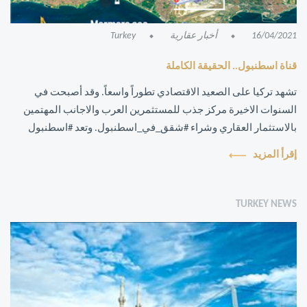
16/04/2021
أخبار عقارية
Turkey
قناة اسطنبول.. الحقيقة الكاملة
تشهد تركيا على الصعيد الاقتصادي تطوراً واسعاً. وقد أصبحت في
السنوات الاخيرة مركز جذب للمستثمرين العرب والاجانب المهتمين
بالاستثمار العقاري وشراء #شقق_في_اسطنبول. وتعد #اسطنبول
الوجهة الاولى كونها العا...
إقرأ المزيد
TURKEY NEWS