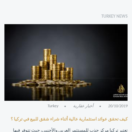
TURKEY NEWS
20/10/2019
أخبار عقارية
Turkey
كيف تحقق عوائد استثمارية عالية أثناء شراء شقق للبيع في تركيا ؟
تعتبر تركيا مركز جذب للمستثمر العربي والأجنبي، حيث تتوفر فيها