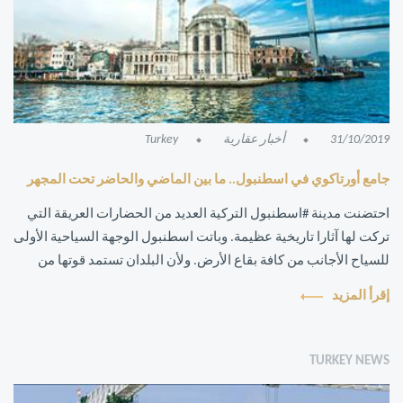
31/10/2019
أخبار عقارية
Turkey
جامع أورتاكوي في اسطنبول.. ما بين الماضي والحاضر تحت المجهر
احتضنت مدينة #اسطنبول التركية العديد من الحضارات العريقة التي
تركت لها آثارا تاريخية عظيمة. وباتت اسطنبول الوجهة السياحية الأولى
للسياح الأجانب من كافة بقاع الأرض. ولأن البلدان تستمد قوتها من
اقتصادها...
إقرأ المزيد
TURKEY NEWS