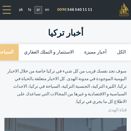
pk
fa
ar
en
0090
546 540 11 11
أخبار تركيا
الكل
أخبار مميزة
الاستثمار و التملك العقاري
السياحة
سوف تجد نفسك قريب من كل شيء في تركيا خاصة من خلال الاخبار
اليومية الموجودة في مدونة الهدى. كل الاخبار متعلقة بالحياة في
تركيا، الليرة التركية، الجنسية التركية، السياحة في تركيا، الاحداث
السياسية و الاقتصادية و غيرها من المجالات التي تساعدك على
الاطلاع كل ما يجري في تركيا.
قناة الهدى