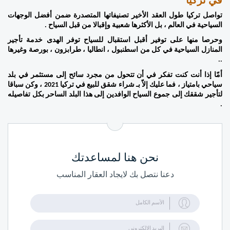
في تركيا  
تواصل تركيا طول العقد الأخير تصنيفاتها المتصدرة ضمن أفضل الوجهات 
السياحية في العالم ، بل الأكثرها شعبية وإقبالا من قبل السياح . 
وحرصا منها على توفير أقبل استقبال للسياح توفر الهدى خدمة تأجير 
المنازل السياحية في كل من اسطنبول ، انطاليا ، طرابزون ، بورصة وغيرها 
.. 
أمّا إذا أنت كنت تفكر في أن تتحول من مجرد سائح إلى مستثمر في بلد 
سياحي بامتياز ، فما عليك إلاّ بـ شراء شقق للبيع في تركيا 2021 ، وكن سباقا 
لتأجير شققك إلى جموع السياح الوافدين إلى هذا البلد الساحر بكل تفاصيله 
. 
نحن هنا لمساعدتك
دعنا نتصل بك لايجاد العقار المناسب