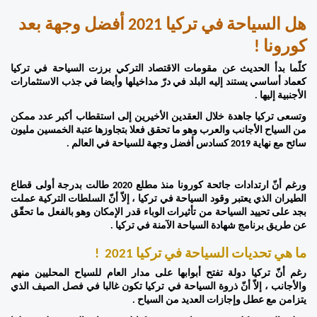
هل السياحة في تركيا 2021 أفضل وجهة بعد 
كورونا !
كلّما بدأ الحديث عن مقومات الاقتصاد التركي برزت السياحة في تركيا 
كعماد أساسي يستند إليه البلد في درّ مداخيلها وأيضا في جذب الاستثمارات 
الأجنبية إليها . 
وتسعى تركيا جاهدة خلال العقدين الأخيرين إلى استقطاب أكبر عدد ممكن 
من السياح الأجانب والعرب وهو ما تحقق فعلا بتجاوزها عتبة الخمسين مليون 
سائح مع نهاية 2019 كسادس أفضل وجهة للسياحة في العالم . 
ورغم أنّ ارتدادات جائحة كورونا منذ مطلع 2020 طالت بدرجة أولى قطاع 
الطيران الذي يعتبر وقود السياحة في تركيا ، إلاّ أنّ السلطات التركية عملت 
بجد على تحييد السياحة من تأثيرات الوباء قدر الإمكان وهو بالفعل ما تحقّق 
عن طريق برنامج شهادة السياحة الآمنة في تركيا . 
ما هي تحديات السياحة في تركيا 2021  ! 
رغم أنّ تركيا دولة تفتح أبوابها على مدار العام للسياح المحليين منهم 
والأجانب ، إلاّ أنّ ذروة السياحة في تركيا تكون غالبا في فصل الصيف الذي 
يتزامن مع عطل وإجازات العديد من السياح .  