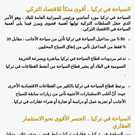
السياحة في تركيا .. أقوى متكأ للاقتصاد التركي 
السياحة في تركيا مورد أساسي ورئيس للميزانية العامة للبلاد ، وهو الأمر 
الذي جعل السلطات التركية توليها أهمية قصوى ويبرز فيما يلي أهمية 
السياحة في الاقتصاد التركي : 
 80 % من مداخيل السياحة في تركيا تأتي من سياحة الأجانب ، مقابل 20 
% فقط من المداخيل تأتي من إنفاق السياح المحليين . 
تدعم مردودات قطاع السياحة في تركيا مباشرة وبسرعة الخزينة 
العمومية في البلاد أي يعتبر قطاع السياحة من أنشط القطاعات في تركيا 
. 
 يرتبط قطاع السياحة في تركيا بالكثير من القطاعات الاقتصادية الأخرى 
حيث  أنّ أغلب الاستثمارات الأجنبية تأتي من زيارات سابقة للسياح 
الأجانب أو تجربة عمل أو دراسة أو تجارة أو شراء عقارات في تركيا . 
السياحة في تركيا .. الجسر الأقوى نحو الاستثمار 
العقاري 
بين السياحة في تركيا و عقارات تركيا ترابط قوي ، ودعم ثنائي متبادل 