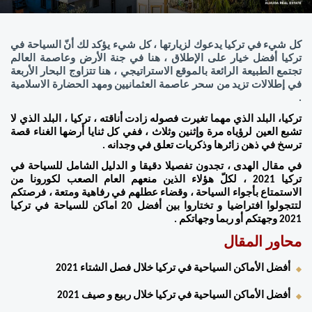
كل شيء في تركيا يدعوك لزيارتها ، كل شيء يؤكد لك أنّ السياحة في 
تركيا أفضل خيار على الإطلاق ، هنا في جنة الأرض وعاصمة العالم 
تجتمع الطبيعة الرائعة بالموقع الاستراتيجي ، هنا تتزاوج البحار الأربعة 
في إطلالات تزيد من سحر عاصمة العثمانيين ومهد الحضارة الاسلامية 
. 
تركيا، البلد الذي مهما تغيرت فصوله زادت أناقته ، تركيا ، البلد الذي لا 
تشبع العين لرؤياه مرة وإثنين وثلاث ، ففي كل ثنايا أرضها الغناء قصة 
ترسخ في ذهن زائرها وذكريات تعلق في وجدانه . 
في مقال الهدى ، تجدون تفصيلا دقيقا و الدليل الشامل للسياحة في 
تركيا 2021 ، لكلّ هؤلاء الذين منعهم العام الصعب لكورونا من 
الاستمتاع بأجواء السياحة ، وقضاء عطلهم في رفاهية ومتعة ، فرصتكم 
لتتجولوا افتراضيا و تختاروا بين أفضل 20 اماكن للسياحة في تركيا 
2021 وجهتكم أو ربما وجهاتكم . 
محاور المقال 
أفضل الأماكن السياحية في تركيا خلال فصل الشتاء 2021 
أفضل الأماكن السياحية في تركيا خلال ربيع و صيف 2021  