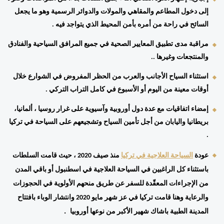
إلى دخول المطاعم والمقاهي والمولات والدوائر الرسمية وهو ما يجعل 
السائح في راحة من أمره بأمن المحيط الذي يتواجد فيه . 
مراقبة مدى تطبيق المعايير الصحية في جميع المرافق السياحية والفنادق 
والمنتجعات وغيرها .. 
استثناء السياح الأجانب والعرب من الحظر المفروض في الشوارع خلال 
أوقات معينة من اليوم أو الأسبوع في كامل التراب التركي . 
إمضاء اتفاقيات مع عدة دول أوروبية وآسيوية على غرار روسيا ، ألمانيا، 
بريطانيا واليابان من أجل تأمين السياح وتشجيعهم على السياحة في تركيا 
. 
عودة 
السياحة العلاجية في تركيا
 منذ صيف 2020 ، حيث قامت السلطات 
باستثناء كل الراغبين في السياحة العلاجية في اسطنبول أو باقي المدن 
من الإجراءات المعقّدة للسفر عن طريق منحهم الأولوية في الحجوزات 
والرعاية وهنا قامت تركيا في عز شهر مايو 2020 وانتشار الوباء بافتتاح 
  . 
المدينة الطبية باشاك شهير الأكبر من نوعها أوروبيا