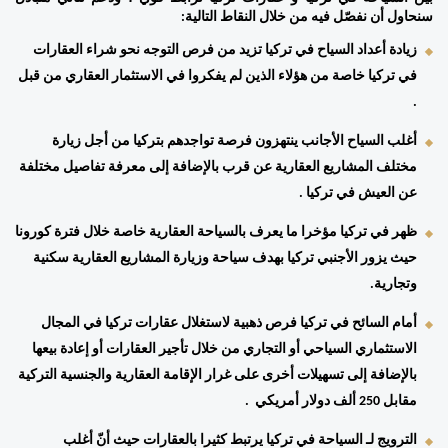
سنحاول أن نفصّل فيه من خلال النقاط التالية: 
زيادة أعداد السياح في تركيا تزيد من فرص التوجه نحو شراء العقارات 
في تركيا خاصة من هؤلاء الذين لم يفكروا في الاستثمار العقاري من قبل 
. 
أغلب السياح الأجانب ينتهزون فرصة تواجدهم بتركيا من أجل زيارة 
مختلف المشاريع العقارية عن قرب بالإضافة إلى معرفة تفاصيل مختلفة 
عن العيش في تركيا . 
ظهر في تركيا مؤخرا ما يعرف بالسياحة العقارية خاصة خلال فترة كورونا 
حيث يزور الأجنبي تركيا بهدف سياحة وزيارة المشاريع العقارية سكنية 
وتجارية. 
أمام السائح في تركيا فرص ذهبية لاستغلال عقارات تركيا في المجال 
الاستثماري السياحي أو التجاري من خلال تأجير العقارات أو إعادة بيعها 
بالإضافة إلى تسهيلات أخرى على غرار الإقامة العقارية والجنسية التركية 
مقابل 250 ألف دولار أمريكي  . 
الترويج لـ السياحة في تركيا يرتبط كثيرا بالعقارات حيث أنّ أغلب 