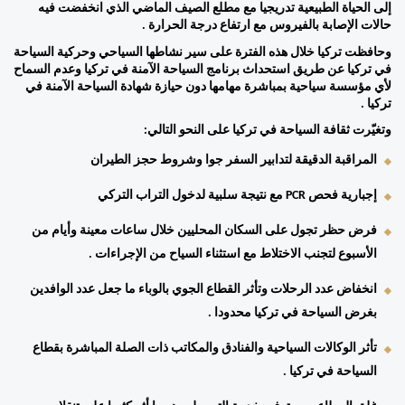
إلى الحياة الطبيعية تدريجيا مع مطلع الصيف الماضي الذي انخفضت فيه 
حالات الإصابة بالفيروس مع ارتفاع درجة الحرارة . 
وحافظت تركيا خلال هذه الفترة على سير نشاطها السياحي وحركية السياحة 
في تركيا عن طريق استحداث برنامج السياحة الآمنة في تركيا وعدم السماح 
لأي مؤسسة سياحية بمباشرة مهامها دون حيازة شهادة السياحة الآمنة في 
تركيا . 
وتغيّرت ثقافة السياحة في تركيا على النحو التالي: 
المراقبة الدقيقة لتدابير السفر جوا وشروط حجز الطيران 
إجبارية فحص PCR مع نتيجة سلبية لدخول التراب التركي 
فرض حظر تجول على السكان المحليين خلال ساعات معينة وأيام من 
الأسبوع لتجنب الاختلاط مع استثناء السياح من الإجراءات . 
انخفاض عدد الرحلات وتأثر القطاع الجوي بالوباء ما جعل عدد الوافدين 
بغرض السياحة في تركيا محدودا . 
تأثر الوكالات السياحية والفنادق والمكاتب ذات الصلة المباشرة بقطاع 
السياحة في تركيا . 