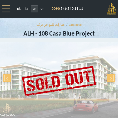
pk
fa
ar
en
0090
546 540 11 11
Catalogue
عقارات للبيع في تركيا
ALH - 108 Casa Blue Project