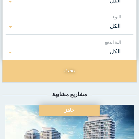
الكل
النوع
الكل
آلية الدفع
الكل
بحث
مشاريع مشابهة
جاهز