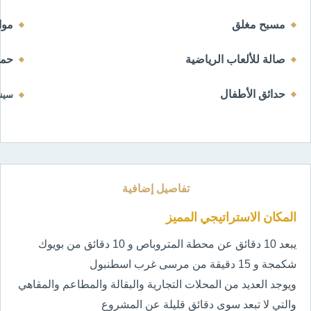
مسبح مغلق 
موا
صالة للألعاب الرياضية
حما
حدائق الأطفال
سينم
تفاصيل إضافية
المكان الاستراتيجي المميز
يبعد 10 دقائق عن محطة المتروباص و 10 دقائق من بويوك
شكمجة
و 15 دقيقة من مرسى غرب اسطنبول
ويوجد العديد من المحلات التجارية والبقالة والمطاعم والمقاهي
والتي لا تبعد سوى دقائق قليلة عن المشروع