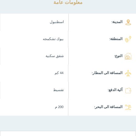
معلومات عامة
المدينة:
اسطنبول
المنطقة:
بيوك تشكمجه
النوع:
شقق سكنية
المسافة الى المطار:
44 كم
آلية الدفع:
تقسيط
المسافة الى البحر:
200 م