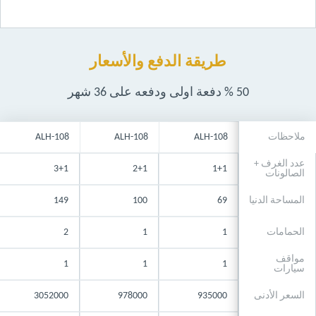
طريقة الدفع والأسعار
50 % دفعة اولى ودفعه على 36 شهر
ملاحظات
ALH-108
ALH-108
ALH-108
عدد الغرف +
3+1
2+1
1+1
الصالونات
المساحة الدنيا
69
100
149
الحمامات
1
1
2
مواقف
1
1
1
سيارات
السعر الأدنى
935000
978000
3052000