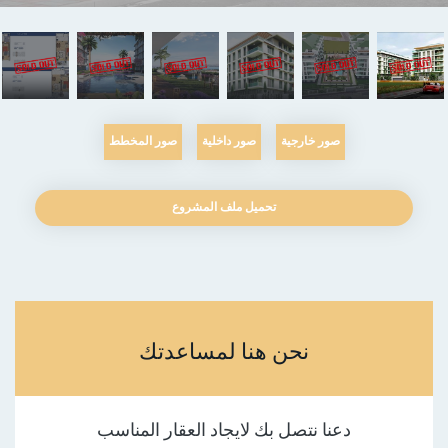
صور خارجية
صور داخلية
صور المخطط
تحميل ملف المشروع
نحن هنا لمساعدتك
دعنا نتصل بك لايجاد العقار المناسب