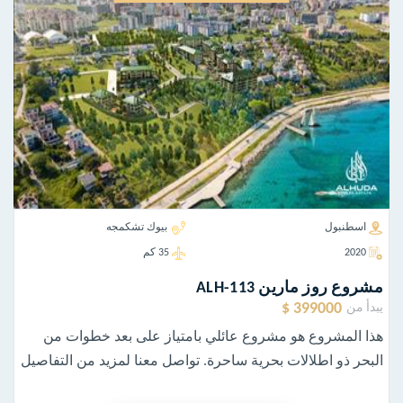
اسطنبول
بيوك تشكمجه
2020
35 كم
مشروع روز مارين ALH-113
399000 $
يبدأ من
هذا المشروع هو مشروع عائلي بامتياز على بعد خطوات من
البحر ذو اطلالات بحرية ساحرة. تواصل معنا لمزيد من التفاصيل