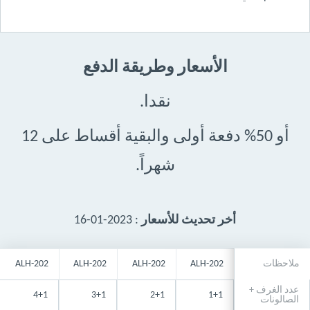
الأسعار وطريقة الدفع
نقدا.
أو 50% دفعة أولى والبقية أقساط على 12
شهراً.
أخر تحديث للأسعار
: 2023-01-16
ملاحظات
ALH-202
ALH-202
ALH-202
ALH-202
عدد الغرف +
4+1
3+1
2+1
1+1
الصالونات