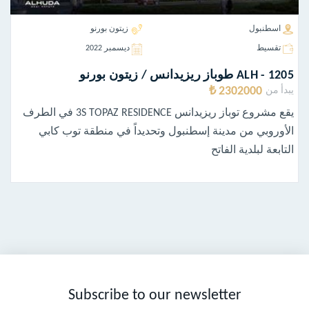
اسطنبول
زيتون بورنو
تقسيط
ديسمبر 2022
ALH - 1205 طوباز ريزيدانس / زيتون بورنو
2302000 ₺
يبدأ من
يقع مشروع توباز ريزيدانس 3S TOPAZ RESIDENCE في الطرف
الأوروبي من مدينة إسطنبول وتحديداً في منطقة توب كابي
التابعة لبلدية الفاتح
Subscribe to our newsletter