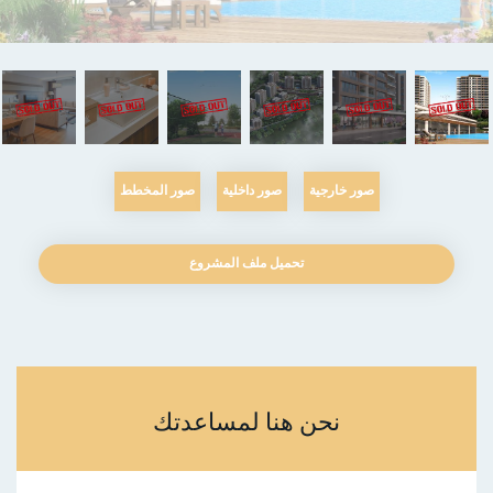
صور خارجية
صور داخلية
صور المخطط
تحميل ملف المشروع
نحن هنا لمساعدتك