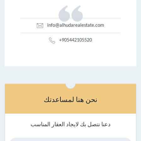
info@alhudarealestate.com
+905442105520
نحن هنا لمساعدتك
دعنا نتصل بك لايجاد العقار المناسب