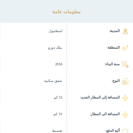
معلومات عامة
المدينة:
اسطنبول
المنطقة:
بيلك دوزو
سنة البناء:
2016
النوع:
شقق سكنية
المسافة إلى المطار الجديد:
52 كم
المسافة الى المطار:
19 كم
آلية الدفع:
تقسيط