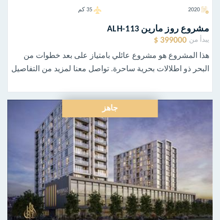
2020
35 كم
مشروع روز مارين ALH-113
399000 $
يبدأ من
هذا المشروع هو مشروع عائلي بامتياز على بعد خطوات من
البحر ذو اطلالات بحرية ساحرة. تواصل معنا لمزيد من التفاصيل
جاهز