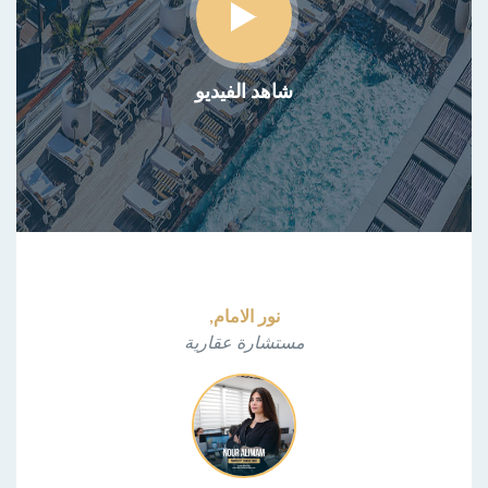
شاهد الفيديو
نور الامام,
مستشارة عقارية