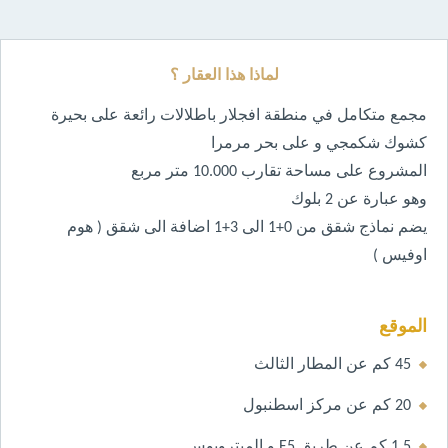
لماذا هذا العقار ؟
مجمع متكامل في منطقة افجلار باطلالات رائعة على بحيرة
كشوك شكمجي و على بحر مرمرا
المشروع على مساحة تقارب 10.000 متر مربع
وهو عبارة عن 2 بلوك
يضم نماذج شقق من 0+1 الى 3+1 اضافة الى شقق ( هوم
اوفيس )
الموقع
45 كم عن المطار الثالث
20 كم عن مركز اسطنبول
1.5 كم عن طريق E5 و الميتروبوس