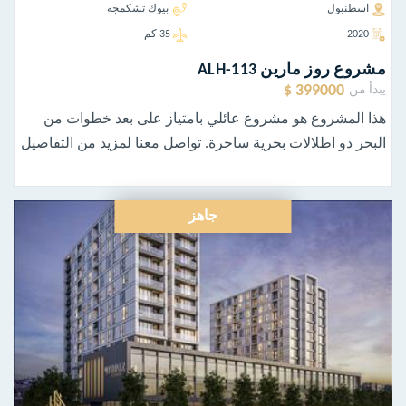
اسطنبول
بيوك تشكمجه
2020
35 كم
مشروع روز مارين ALH-113
399000 $
يبدأ من
هذا المشروع هو مشروع عائلي بامتياز على بعد خطوات من
البحر ذو اطلالات بحرية ساحرة. تواصل معنا لمزيد من التفاصيل
جاهز