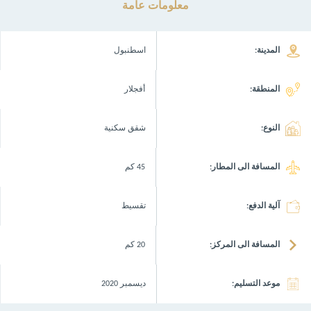
معلومات عامة
المدينة:
اسطنبول
المنطقة:
أفجلار
النوع:
شقق سكنية
المسافة الى المطار:
45 كم
آلية الدفع:
تقسيط
المسافة الى المركز:
20 كم
موعد التسليم:
ديسمبر 2020