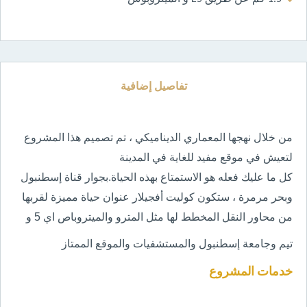
تفاصيل إضافية
من خلال نهجها المعماري الديناميكي ، تم تصميم هذا المشروع
لتعيش في موقع مفيد للغاية في المدينة
كل ما عليك فعله هو الاستمتاع بهذه الحياة.بجوار قناة إسطنبول
وبحر مرمرة ، ستكون كوليت أفجيلار عنوان حياة مميزة لقربها
من محاور النقل المخطط لها مثل المترو والميتروباص اي 5 و
تيم
وجامعة إسطنبول والمستشفيات والموقع الممتاز
خدمات المشروع