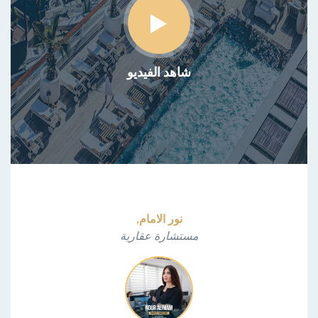
شاهد الفيديو
نور الامام,
مستشارة عقارية