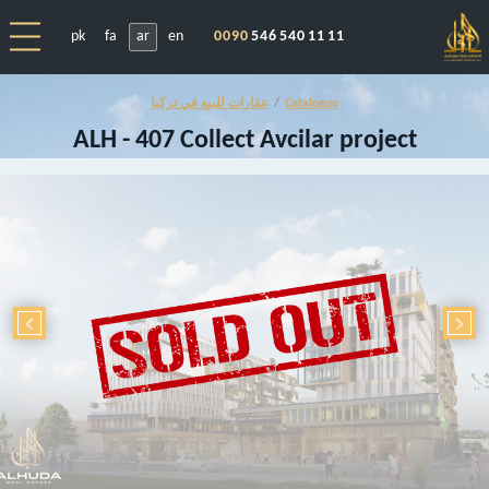
pk
fa
ar
en
0090
546 540 11 11
Catalogue
عقارات للبيع في تركيا
ALH - 407 Collect Avcilar project