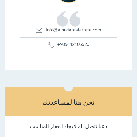
info@alhudarealestate.com
+905442105520
نحن هنا لمساعدتك
دعنا نتصل بك لايجاد العقار المناسب