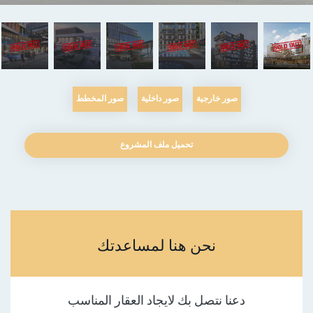
صور خارجية
صور داخلية
صور المخطط
تحميل ملف المشروع
نحن هنا لمساعدتك
دعنا نتصل بك لايجاد العقار المناسب