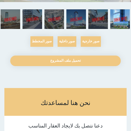
صور خارجية
صور داخلية
صور المخطط
تحميل ملف المشروع
نحن هنا لمساعدتك
دعنا نتصل بك لايجاد العقار المناسب