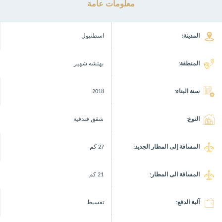
معلومات عامة
المدينة:
اسطنبول
المنطقة:
بهتشه شهير
سنة البناء:
2018
النوع:
شقق فندقية
المسافة إلى المطار الجديد:
27 كم
المسافة الى المطار:
21 كم
آلية الدفع:
تقسيط