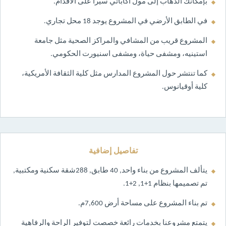
بإمكانك الذهاب إلى مول أكاباتي سيراً على الأقدام.
في الطابق الأرضي في المشروع يوجد 18 محل تجاري.
المشروع قريب من المشافي والمراكز الصحية مثل جامعة
استينيه، ومشفى حياة، ومشفى اسنيورت الحكومي.
كما تنتشر حول المشروع المدارس مثل كلية الثقافة الأمريكية،
كلية أوقيانوس.
تفاصيل إضافية
يتألف المشروع من بناء واحد, 40 طابق, 288شقة سكنية ومكتبية,
تم تصميمها بنظام 1+1, 2+1.
تم بناء المشروع على مساحة أرض 7,600م.
يتمتع مشروعنا بخدمات رائعة خصصت لتوفير الراحة والرفاهية