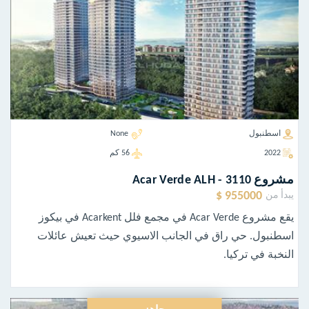
اسطنبول
None
2022
56 كم
مشروع Acar Verde ALH - 3110
955000 $
يبدأ من
يقع مشروع Acar Verde في مجمع فلل Acarkent في بيكوز
اسطنبول. حي راق في الجانب الاسيوي حيث تعيش عائلات
النخبة في تركيا.