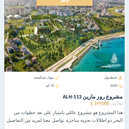
جاهز
اسطنبول
بيوك تشكمجه
2020
35 كم
مشروع روز مارين ALH-113
399000 $
يبدأ من
هذا المشروع هو مشروع عائلي بامتياز على بعد خطوات من
البحر ذو اطلالات بحرية ساحرة. تواصل معنا لمزيد من التفاصيل