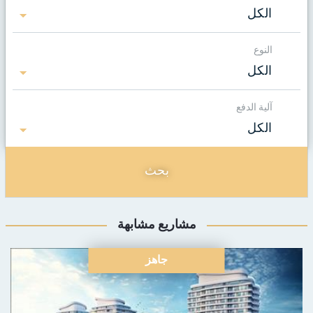
الكل
النوع
الكل
آلية الدفع
الكل
بحث
مشاريع مشابهة
جاهز