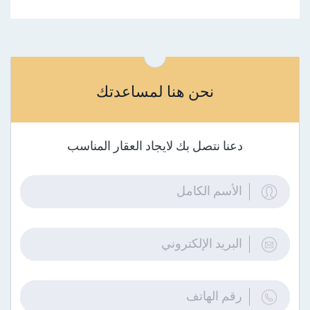
نحن هنا لمساعدتك
دعنا نتصل بك لايجاد العقار المناسب