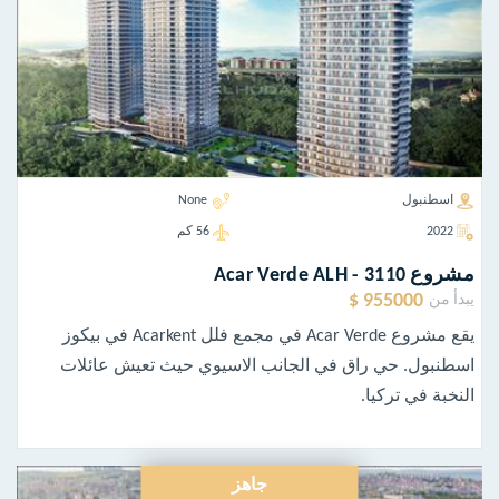
اسطنبول
None
2022
56 كم
مشروع Acar Verde ALH - 3110
955000 $
يبدأ من
يقع مشروع Acar Verde في مجمع فلل Acarkent في بيكوز
اسطنبول. حي راق في الجانب الاسيوي حيث تعيش عائلات
النخبة في تركيا.
جاهز