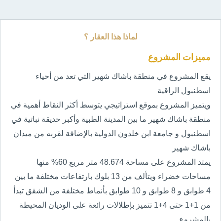
لماذا هذا العقار ؟
مميزات المشروع
يقع المشروع في منطقة باشاك شهير التي تعد من أحياء
اسطنبول الراقية
ويتميز المشروع بموقع استراتيجي يتوسط أكثر النقاط أهمية في
منطقة باشاك شهير ما بين المدينة الطبية وأكبر حديقة نباتية في
اسطنبول و جامعة ابن خلدون الدولية بالإضافة لقربه من ميدان
باشاك شهير
يمتد المشروع على مساحة 48.674 متر مربع 60% منها
مساحات خضراء ويتألف من 13 بلوك بارتفاعات مختلفة ما بين
4 طوابق و 8 طوابق و 10 طوابق بأنماط مختلفة من الشقق تبدأ
من 1+1 حتى 4+1 تتميز بإطلالات رائعة على الوديان المحيطة
بالمشروع