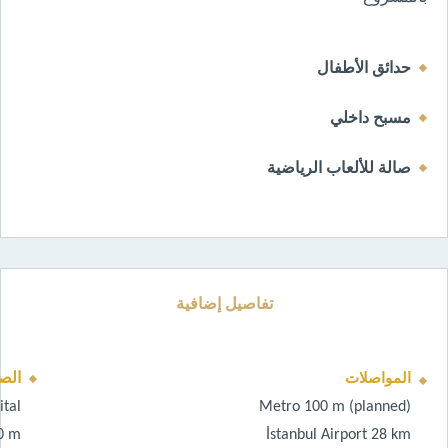
حدائق الأطفال
مسبح داخلي 
صالة للألعاب الرياضية
تفاصيل إضافية
الص
المواصلات
ital
Metro 100 m (planned)
0 m
İstanbul Airport 28 km