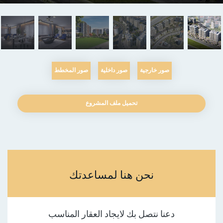
صور خارجية
صور داخلية
صور المخطط
تحميل ملف المشروع
نحن هنا لمساعدتك
دعنا نتصل بك لايجاد العقار المناسب