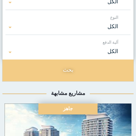
الكل
النوع
الكل
آلية الدفع
الكل
بحث
مشاريع مشابهة
جاهز