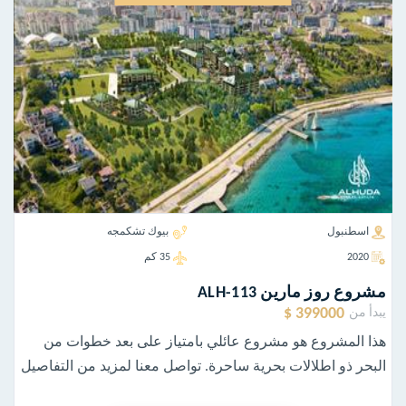
اسطنبول
بيوك تشكمجه
2020
35 كم
مشروع روز مارين ALH-113
399000 $
يبدأ من
هذا المشروع هو مشروع عائلي بامتياز على بعد خطوات من
البحر ذو اطلالات بحرية ساحرة. تواصل معنا لمزيد من التفاصيل