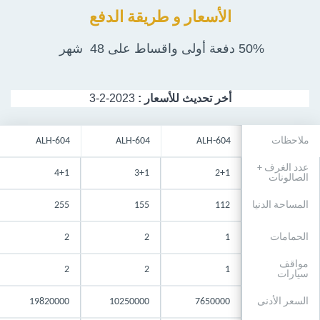
الأسعار و طريقة الدفع
50% دفعة أولى واقساط على 48 شهر
أخر تحديث للأسعار :
2023-2-3
ملاحظات
ALH-604
ALH-604
ALH-604
عدد الغرف +
4+1
3+1
2+1
الصالونات
المساحة الدنيا
112
155
255
الحمامات
1
2
2
مواقف
2
2
1
سيارات
السعر الأدنى
7650000
10250000
19820000