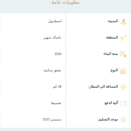
معلومات عامة
المدينة:
اسطنبول
المنطقة:
باشاك شهير
سنة البناء:
2020
النوع:
شقق سكنية
المسافة الى المطار:
28 كم
آلية الدفع:
تقسيط
موعد التسليم:
ديسمبر 2023