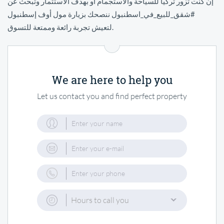
إن كنت تزور تركيا للسياحة والاستجمام أو بهدف الاستثمار وتبحث عن
#شقق_للبيع_في_اسطنبول ننصحك بزيارة مول أوف إسطنبول
لتعيش تجربة رائعة وممتعة للتسوق.
We are here to help you
Let us contact you and find perfect property
Hours to call you