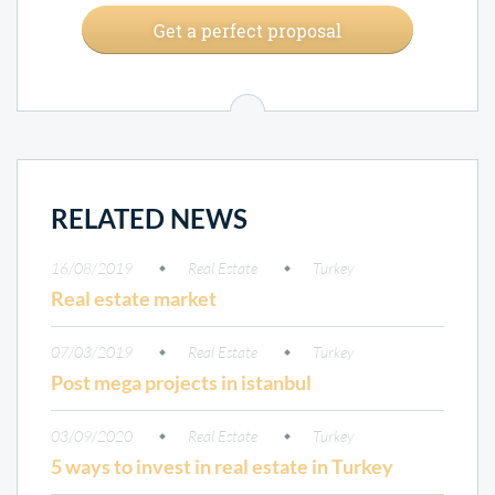
Get a perfect proposal
RELATED NEWS
16/08/2019
Real Estate
Turkey
Real estate market
07/03/2019
Real Estate
Turkey
Post mega projects in istanbul
03/09/2020
Real Estate
Turkey
5 ways to invest in real estate in Turkey