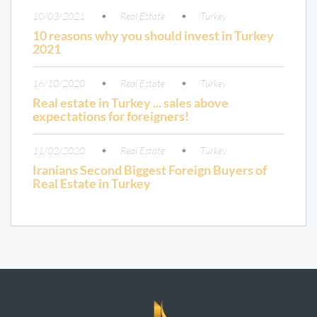
10/03/2021
Real Estate
Turkey
10 reasons why you should invest in Turkey
2021
16/10/2020
Real Estate
Turkey
Real estate in Turkey ... sales above
expectations for foreigners!
11/02/2020
Real Estate
Turkey
Iranians Second Biggest Foreign Buyers of
Real Estate in Turkey