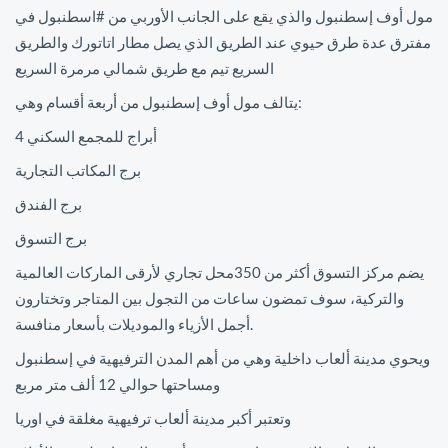
مول أوف إسطنبول والذي يقع على الجانب الأوربي من #اسطنبول في
مفترق عدة طرق حيوي عند الطريق الذي يصل مطار اتاتورك والطريق
السريع تيم مع طريق شمالي مرمرة السريع
يتالف مول أوف إسطنبول من أربعة أقسام وهي:
4 أبراج للمجمع السكني
برج المكاتب التجارية
برج الفندق
برج التسوق
يضم مركز التسوق أكثر من 350محل تجاري لأرقى الماركات العالمية
والتركية، سوف تمضون ساعات من التجول بين المتاجر وتختارون
أجمل الأزياء والموديلات بأسعار منافسة.
ويحوي مدينة ألعاب داخلية وهي من أهم المدن الترفيهية في إسطنبول
ومساحتها حوالي 12 ألف متر مربع
وتعتبر أكبر مدينة ألعاب ترفيهية مغلقة في اوريا