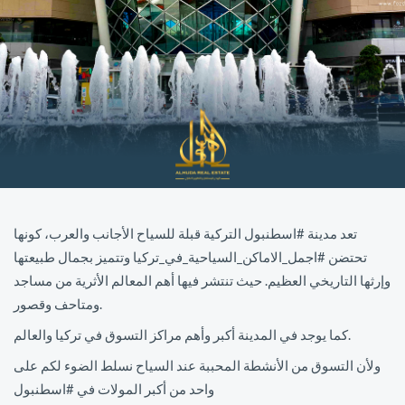
تعد مدينة #اسطنبول التركية قبلة للسياح الأجانب والعرب، كونها
تحتضن #اجمل_الاماكن_السياحية_في_تركيا وتتميز بجمال طبيعتها
وإرثها التاريخي العظيم. حيث تنتشر فيها أهم المعالم الأثرية من مساجد
ومتاحف وقصور.
كما يوجد في المدينة أكبر وأهم مراكز التسوق في تركيا والعالم.
ولأن التسوق من الأنشطة المحببة عند السياح نسلط الضوء لكم على
واحد من أكبر المولات في #اسطنبول