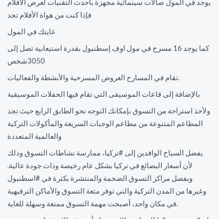
يوجد في المول صالات سينمائية مجهزة بأحدث التقنيات لعرض الأفلام
فإذا كنت من هواة الأفلام تجد
غايتك في المول
كما يوجد 16 مسرح في مول اوف إسطنبول بقدرة استيعابية تصل إلى
3050شخص
تقام في المسارح العروض المسرحية والأنشطة والفعاليات.
بالإضافة إلى قاعات الموسيقى التي تقام فيها الحفلات الموسيقية
ولأخذ استراحة من التسوق بإمكانك التوجه نحو الطابق الرابع حيث تجد
المطاعم المتنوعة من مطاعم الوجبات السريعة والمأكولات التركية
والعالمية المتعددة
يفضل السياح الوافدين إلى #تركيا، ممارسة نشاطات التسوق وذلك
لأن أسعار البضائع في تركيا بشكل عام رخيصة وذات جودة عالية.
وبفضل مراكز التسوق الضخمة والمنتشرة بكثرة في #اسطنبول
وغيرها من المدن التركية والتي توفر متعة التسوق والأماكن الترفيهية
في مكان واحد، أصبحت مهمة التسوق ممتعة وسهلة للغاية.