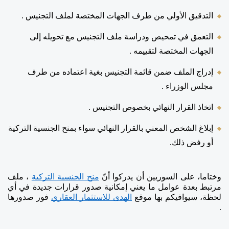
التدقيق الأولي من طرف الجهات المختصة لملف التجنيس .
التعمق في تمحيص ودراسة ملف التجنيس مع تحويله إلى 
الجهات المختصة لتقييمه . 
إدراج الملف ضمن قائمة التجنيس بغية اعتماده من طرف 
مجلس الوزراء . 
اتخاذ القرار النهائي بخصوص التجنيس . 
إبلاغ الشخص المعني بالقرار النهائي سواء بمنح الجنسية التركية 
أو رفض ذلك.
وختاما، على السوريين أن يدركوا أنّ 
منح الجنسية التركية
 ، ملف 
مرتبط بعدة عوامل ما يعني إمكانية صدور قرارات جديدة في أي 
لحظة، سيوافيكم بها موقع 
الهدى للاستثمار العقاري
 فور صدورها 
. 