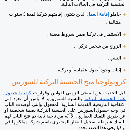
الجنسية التركية في الحالات التالية: 
حاملو 
إقامة العمل
 الذين يثبتون إقامتهم بتركيا لمدة 5 سنوات 
متتالية . 
الاستثمار في تركيا ضمن شروط معينة .
الزواج من شخص تركي  .
التبني .
إثبات وجود أصول عثمانية أو تركية . 
كرونولوجيا منح الجنسية التركية للسوريين 
قبل الحديث عن المنحى الزمني لقوانين وقرارات 
كيفية الحصول 
على الجنسية التركية
 بالنسبة للسوريين، لا بأس أن نعود إلى 
الاتفاقية التاريخية القديمة السارية المفعول والتي أوصدت الباب 
في وجه حصول السوريين على الجنسية التركية بصفة شخصية أو 
عن طريق التملك العقاري، إلاّ أنّه من ناحية ثانية تم فتح الباب لهم 
للتملك شريطة تسجيل العقار المشترى باسم شركة يملكونها في 
تركيا وفي هذا الصدد نجد: 