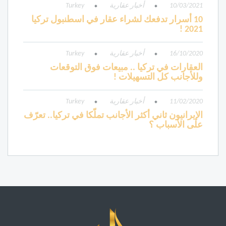
10/03/2021
أخبار عقارية
Turkey
10 أسرار تدفعك لشراء عقار في اسطنبول تركيا
2021 !
16/10/2020
أخبار عقارية
Turkey
العقارات في تركيا .. مبيعات فوق التوقعات
وللأجانب كل التسهيلات !
11/02/2020
أخبار عقارية
Turkey
الإيرانيون ثاني أكثر الأجانب تملّكا في تركيا.. تعرّف
على الأسباب ؟