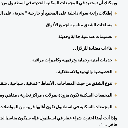
ويمكنك أن تستفيد في المجمعات السكنية الحديثة في اسطنبول من: 
إطلالات رائعة سواء داخلية على المجمع أو خارجية " بحرية ، على ال
مساحات الشقق مناسبة لجميع الأذواق 
تصميمات هندسية جذابة وحديثة 
بناءات مضادة للزلازل . 
خدمات أمنية وحماية وترفيهية وكاميرات مراقبة . 
الخصوصية والهدوء والاستقلالية . 
تنوع الشقق من حيث المساحات ، الأنماط " فندقية ، سياحية ، شقق م
المجمعات السكنية تكون مزودة بمولات ، مراكز تجارية ، مقاهي ومط
المجمعات السكنية في اسطنبول تكون أغلبها قريبة من المواصلات و
فاخر  ... " . 