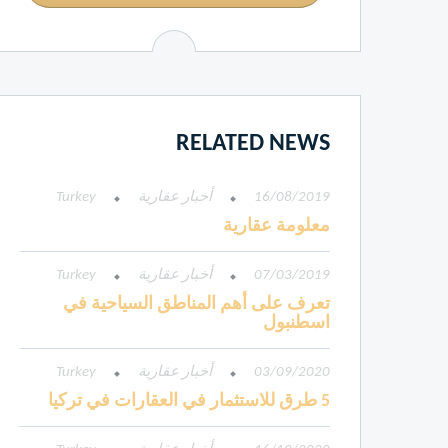
RELATED NEWS
16/08/2019
أخبار عقارية
Turkey
معلومة عقارية
07/03/2019
أخبار عقارية
Turkey
تعرف على أهم المناطق السياحية في
اسطنبول
03/09/2020
أخبار عقارية
Turkey
5 طرق للاستثمار في العقارات في تركيا