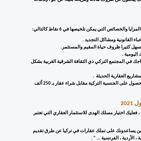
4- تواجد عدد كبير من الأجانب المقيمين والعرب ما يجعل اندماجك في المجتمع التركي ذي الثقافة الشرقية الغربية بشكل 
6- اسطنبول من المدن القليلة في العالم التي توفر إمكانية الحصول على الجنسية التركية مقابل شراء عقار بـ 250 ألف 
202
إذا أردت أن تكون على موعد مع فرصة مثالية لشراء عقارات في تركيا ، فعليك اختيار مسلك الهدى للاستثمار العقاري التي تعتبر 
في بيت الهدى للاستثمار العقاري نخبة من المستشارين العقاريين الذين يساعدونك على تملك عقارات في تركيا عن طرق تقديم 
الأردية ، الفرنسية ... " . 