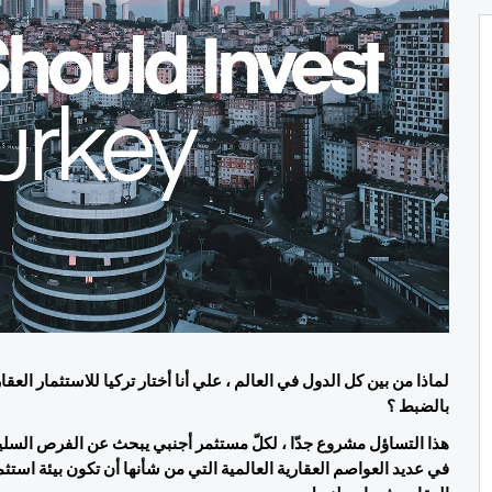
بالضبط ؟ 