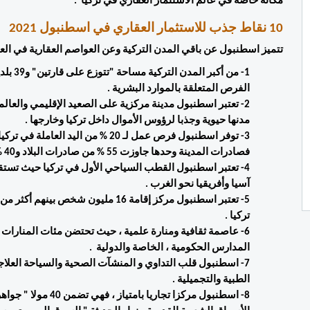
مكانة خاصة في عالم الاستثمار العقاري في تركيا  . 
10 نقاط جذب للاستثمار العقاري في اسطنبول 2021 
تتميز اسطنبول عن باقي المدن التركية وعن العواصم العقارية في العال
الفرص المتعلقة بالموارد البشرية . 
مدنها حيوية وجذبا لرؤوس الأموال داخل تركيا وخارجها . 
فصادرات المدينة وحدها جاوزت 55 % من صادرات البلاد و40 % من مداخيل الضرائب في البلاد تجلبها اسطنبول . 
آسيا وأفريقيا نحو الغرب . 
تركيا . 
المدارس الحكومية ، الخاصة والدولية  . 
الطبية والتجميلية . 