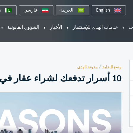
English
العربية
فارسي
n
ات
خدمات الهدى للإستثمار
الأخبار
الشؤون القانونية
وضع البداية
مدونة الهدى
10 أسرار تدفعك لشراء عقار في اسطنبول تركيا 2021 !