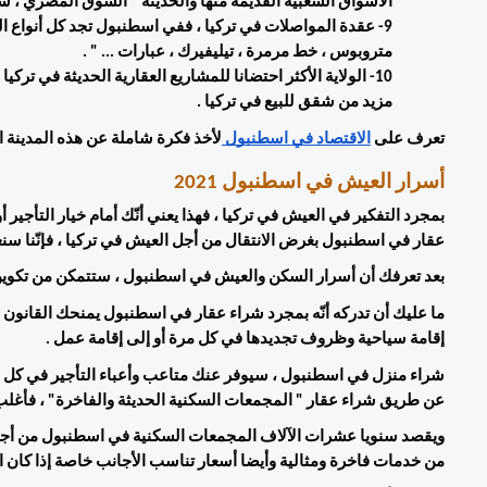
الأسواق الشعبية القديمة منها والحديثة " السوق المصري ، سو
متروبوس ، خط مرمرة ، تيليفيرك ، عبارات ... " . 
مزيد من شقق للبيع في تركيا . 
تعرف على 
الاقتصاد في اسطنبول 
لأخذ فكرة شاملة عن هذه المدينة ال
أسرار العيش في اسطنبول 2021
عقار في اسطنبول بغرض الانتقال من أجل العيش في تركيا ، فإنّنا 
بعد تعرفك أن أسرار السكن والعيش في اسطنبول ، ستتمكن من تكوين 
إقامة سياحية وظروف تجديدها في كل مرة أو إلى إقامة عمل . 
عن طريق شراء عقار " المجمعات السكنية الحديثة والفاخرة" ، فأغلب 
من خدمات فاخرة ومثالية وأيضا أسعار تناسب الأجانب خاصة إذا كان ال