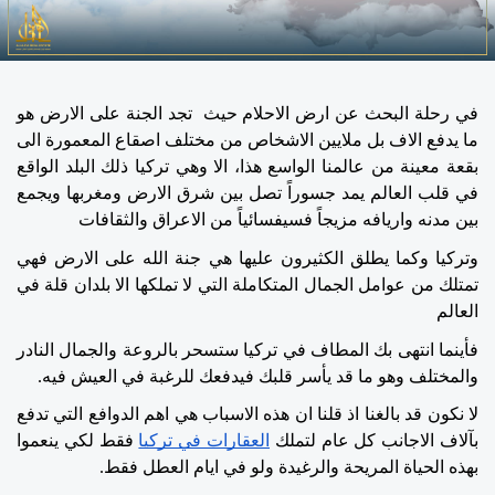
في رحلة البحث عن ارض الاحلام حيث  تجد الجنة على الارض هو 
ما يدفع الاف بل ملايين الاشخاص من مختلف اصقاع المعمورة الى 
بقعة معينة من عالمنا الواسع هذا، الا وهي تركيا ذلك البلد الواقع 
في قلب العالم يمد جسوراً تصل بين شرق الارض ومغربها ويجمع 
بين مدنه واريافه مزيجاً فسيفسائياً من الاعراق والثقافات 
وتركيا وكما يطلق الكثيرون عليها هي جنة الله على الارض فهي 
تمتلك من عوامل الجمال المتكاملة التي لا تملكها الا بلدان قلة في 
العالم 
فأينما انتهى بك المطاف في تركيا ستسحر بالروعة والجمال النادر 
والمختلف وهو ما قد يأسر قلبك فيدفعك للرغبة في العيش فيه.
لا نكون قد بالغنا اذ قلنا ان هذه الاسباب هي اهم الدوافع التي تدفع 
بآلاف الاجانب كل عام لتملك 
العقارات في تركيا
 فقط لكي ينعموا 
بهذه الحياة المريحة والرغيدة ولو في ايام العطل فقط.