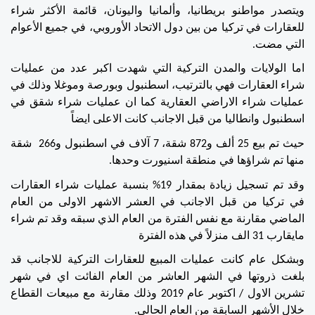
ويتصدر مواطنو بريطانيا، وألمانيا واليونان، قائمة الأكثر شراء 
للعقارات في تركيا من بين دول الاتحاد الأوروبي، في جميع الأعوام 
التي مضت.
اما الولايات والمدن التركية التي شهدت اكبر عدد من عمليات 
شراء العقارات فهي بالترتيب، اسطنبول وبورصة وموغلا وذلك في 
عمليات شراء الاراضي العقارية كما ان عمليات شراء شقق في 
اسطنبول وانطاليا من قبل الاجانب كانت الاعلى ايضاً
حيث تم بيع 25 ألف و872 شقة، 7 آلاف في اسطنبول و266  شقة 
منها تم شراؤها في منطقة اسنيورت وحدها.
وقد تم تسجيل زيادة بمقدار 19% بنسبة عمليات شراء العقارات 
في تركيا من قبل الاجانب في العشر الاشهر الاولى من العام 
الماضي مقارنة مع نفس الفترة من العام الذي سبقه وقد تم شراء 
مايقارب 31 الف منزلاً في هذه الفترة
وبشكل عام كانت عمليات المبيع للعقارات التركية للاجانب قد 
بلغت ذروتها في الشهر العاشر من العام الفائت اي في شهر 
تشرين الاول / اكتوبر عام 2019 وذلك مقارنة مع مبيعات القطاع 
خلال الأشهر السابقة من العام الحالي.