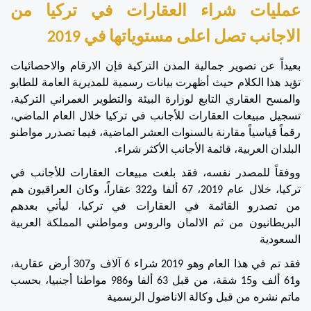
عمليات شراء العقارات في تركيا من 
الاجانب تصل اعلى مستوياتها في 2019
بعيداً عن تصوير جمالية المدن التركية فإن الارقام والاحصائيات 
تؤيد هذا الكلام حيث أظهرت بيانات رسمية للمديرية العامة للطابو 
والمسح العقاري التابع لوزارة البيئة والتطوير العمراني التركية، 
تسجيل مبيعات العقارات للأجانب في تركيا خلال العام الماضي، 
رقماً قياسياً مقارنة بالسنوات العشر الماضية، فيما تصدرر مواطنو 
البلدان العربية، قائمة الأجانب الأكثر شراء.
ووفقاً للمصدر نفسه، فقد بلغت مبيعات العقارات للأجانب في 
تركيا، خلال عام 2019، 67 ألفا و322 عقاراً، وكان العراقيون هم 
من تصدرو القائمة في العقارات في تركيا، ليأتي بعدهم 
البريطانيون من ثم الالمان والروس ومواطني المملكة العربية 
السعودية 
فقد تم في هذا العام وهو 2019 شراء 6 آلاف و307 أرض عقارية، 
و61 ألف و15 شقة، من قبل 63 ألفا و986 مواطنا أجنبيا، بحسب 
ماتم نشره من قبل وكالة الاناضول الرسمية