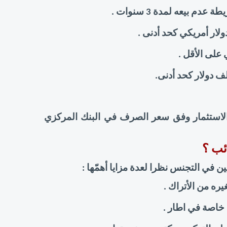
وتجدر الإشارة أنّ تقييم وحساب قيمة شراء عقار أو الاستثمار وفق سعر الصرف في البنك المركزي 
ئب ؟ 
ين في التجنس نظرا لعدة مزايا أهمّها : 
ه من الأتراك . 
 خاصة في اطار 
. 