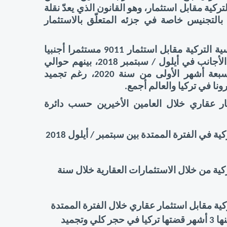
تاريخ إقرار تعديلات على قانون الحصول على الجنسية التركية مقابل استثمار، وهو القانون الذي يعدّ نقلة 
نوعية في تاريخ النصوص التشريعية التركية المتعلقة بالتجنيس خاصة في جزئه المتعلّق بالاستثمار 
وبلغ عدد المستثمرين الأجانب الذين حصلوا على الجنسية التركية مقابل استثمار 9011 مستثمرا أجنبيا 
منذ الإعلان على قانون التجنيس الخاص بالمستثمرين الأجانب في أيلول / سبتمبر 2018، بينهم حوالي 
2000 مستثمر حصلوا على الجنسية التركية خلال السبعة أشهر الأولى من سنة 2020، رغم تجميد 
نا في تركيا والعالم أجمع. 
وتوزع الحاصلون على الجنسية التركية مقابل استثمار عقاري خلال العامين الأخيرين حسب دائرة 
حصل أكثر من 2700 مستثمر أجنبي على الجنسية التركية في الفترة الممتدة بين سبتمبر / أيلول 2018 
 خلال سنة 
حصل أزيد من 2000 مستثمر أجنبي على الجنسية التركية مقابل استثمار عقاري خلال الفترة الممتدة 
من يناير 2020 إلى غاية يوليو 2020 أي طيلة 7 أشهر بينها 3 أشهر قضتها تركيا في حجر كلي وتجميد 