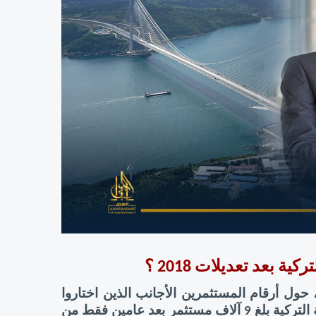
عد تعديلات 2018 ؟ 
أفادت آخر البيانات التي نشرها معهد الإحصاء التركي، حول أرقام المستثمرين الأجانب الذين اختاروا 
تركيا موطنا لاستثماراتهم بهدف الحصول على الجنسية التركية بلغ 9 آلاف مستثمر بعد عامين فقط من 