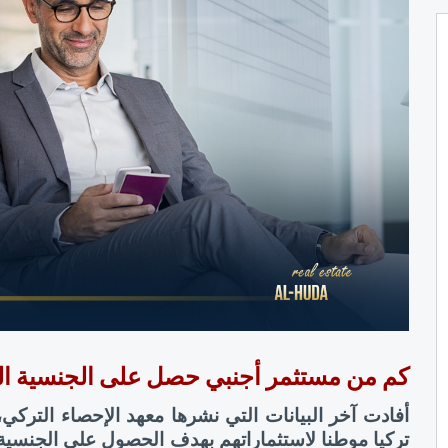
كم من مستثمر أجنبي حصل على الجنسية التركية ب