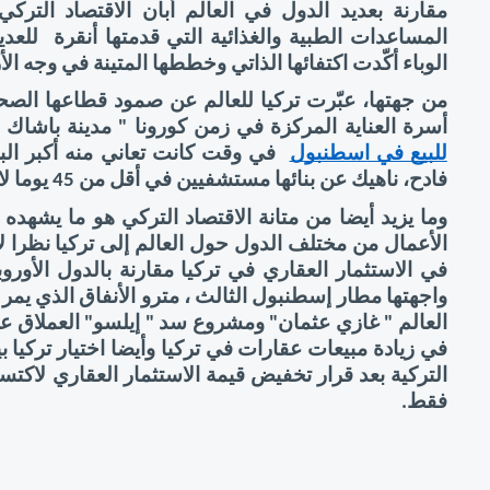
الوباء أكّدت اكتفائها الذاتي وخططها المتينة في وجه الأ
أسرة العناية المركزة في زمن كورونا " مدينة باشاك
للبيع في اسطنبول
فادح، ناهيك عن بنائها مستشفيين في أقل من 45 يوما لاحتواء مرضى كوفيد ـ 19 . 
التركية بعد قرار تخفيض قيمة الاستثمار العقاري لاكتس
فقط.  