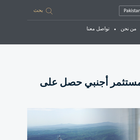
بحث
Pakista
من نحن
تواصل معنا
 مستثمر أجنبي حصل على