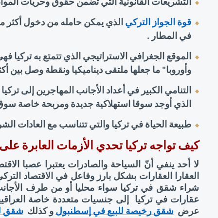
التشريعات القانونية التي تضمن حقوق وحريات الموا
قوة الجواز التركي
في المطار . 
وأوروبا" ما جعلها ملتقى ديناميكيا ونقطة وصل بين أك
الذي أوجد سوقا استهلاكية جديدة ومربحة خاصة سوق
طبيعة الحياة في تركيا والتي تتناسب مع العادات الشر
كيف تواجه تركيا تحدي الأزمات العابرة على 
عرض 
شقق رخيصة للبيع في إسطنبول
 و كذلك 
شقق لل