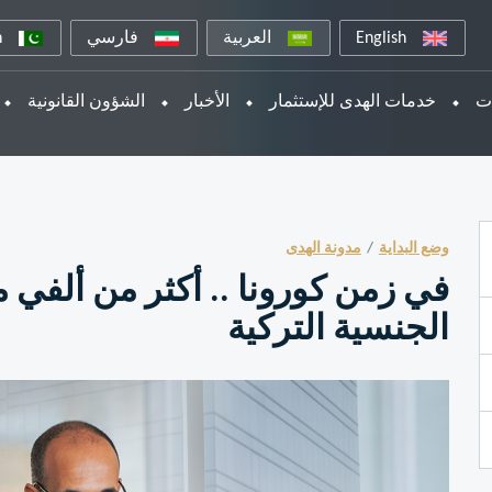
English
العربية
فارسي
n
ات
خدمات الهدى للإستثمار
الأخبار
الشؤون القانونية
وضع البداية
مدونة الهدى
في زمن كورونا .. أكثر من ألفي
الجنسية التركية