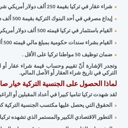
شراء عقار في تركيا بقيمة 250 ألف دولار أمريكي شريطة عدم بيعه لمدة 3 سنوات . 
إيداع مصرفي في أحد البنوك التركية بقيمة 500 ألف دولار أمريكي كحد أدنى . 
القيام باستثمار في تركيا قيمته 500 ألف دولار أمريكي على الأقل . 
القيام بشراء سندات حكومية بمبلغ مالي قيمته 500 ألف دولار كحد أدنى. 
ضمان توظيف 50 مواطنا تركيا على الأقل . 
التركي في تاريخ شراء العقار أو الأصل المالي. 
لماذا الحصول على الجنسية التركية خيار صا
لقد شهدت تركيا تناميا كبيرا في أعداد المقبلين أو الراغب
الحقوق التي يحصل عليها مكتسب الجنسية التركية كغير
التطور الاقتصادي الكبير والمستمر الذي تشهده تركيا