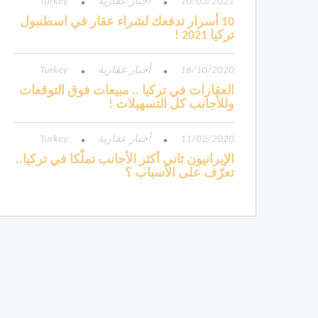
10/03/2021
أخبار عقارية
Turkey
10 أسرار تدفعك لشراء عقار في اسطنبول
تركيا 2021 !
16/10/2020
أخبار عقارية
Turkey
العقارات في تركيا .. مبيعات فوق التوقعات
وللأجانب كل التسهيلات !
11/02/2020
أخبار عقارية
Turkey
الإيرانيون ثاني أكثر الأجانب تملّكا في تركيا..
تعرّف على الأسباب ؟