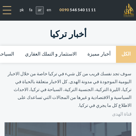
pk
fa
ar
en
0090
546 540 11 11
أخبار تركيا
الكل
أخبار مميزة
الاستثمار و التملك العقاري
السياحة
سوف تجد نفسك قريب من كل شيء في تركيا خاصة من خلال الاخبار
اليومية الموجودة في مدونة الهدى. كل الاخبار متعلقة بالحياة في
تركيا، الليرة التركية، الجنسية التركية، السياحة في تركيا، الاحداث
السياسية و الاقتصادية و غيرها من المجالات التي تساعدك على
الاطلاع كل ما يجري في تركيا.
قناة الهدى