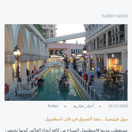
TURKEY NEWS
25/11/2020
أخبار عقارية
Turkey
مول فينيسيا… متعة التسوق في قلب اسطنبول
تستقطب مدينة #اسطنبول السياح من كافة أنحاء العالم، كونها تحتضن