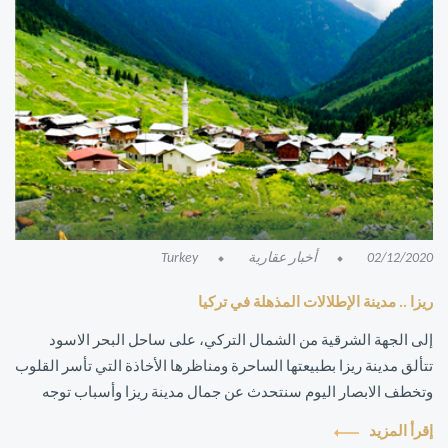
02/12/2020
أخبار عقارية
Turkey
ريزا .. مدينة الإطلالات المذهلة في تركيا
إلى الجهة الشرقية من الشمال التركي، على ساحل البحر الاسود
تتألق مدينة ريزا بطبيعتها الساحرة ومناظرها الأخاذة التي تأسر القلوب
وتخطف الابصار اليوم سنتحدث عن جمال مدينة ريزا وأسباب توجه
العرب بقوة لشراء...
إقرأ المزيد