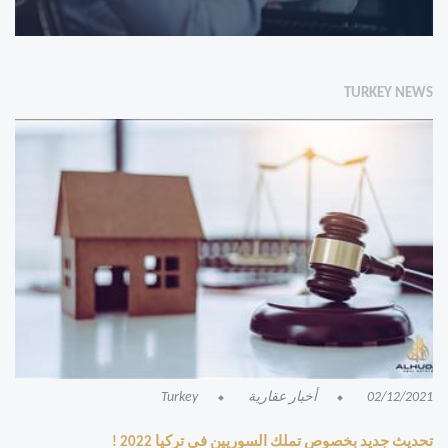
TURKEY NEWS
02/12/2021
أخبار عقارية
Turkey
تحديث جديد بخصوص تملك السوريين في تركيا 2022 !