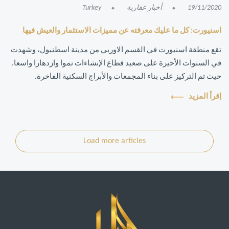
19/11/2020
أخبار عقارية
Turkey
اسنيورت: كل ما عليك معرفته عن مميزات الاستثمار والعيش فيها
تقع منطقة اسنيورت في القسم الاوربي من مدينة اسطنبول، وشهدت
في السنوات الأخيرة على صعيد قطاع الإنشاءات نموا وازدهارا واسعا.
حيث تم التركيز على بناء المجمعات والأبراج السكنية الفاخرة.
إقرأ المزيد
Load more articles